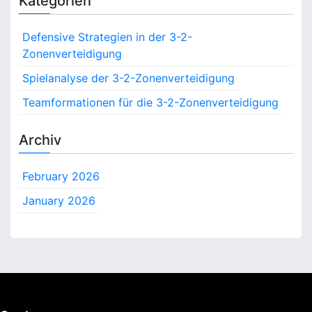
Kategorien
r
c
Defensive Strategien in der 3-2-
h
Zonenverteidigung
f
o
Spielanalyse der 3-2-Zonenverteidigung
r
Teamformationen für die 3-2-Zonenverteidigung
:
Archiv
February 2026
January 2026