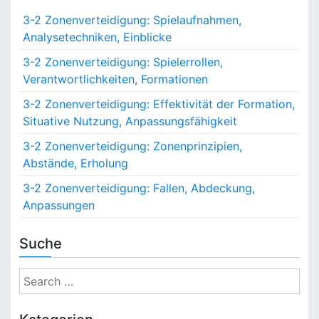
3-2 Zonenverteidigung: Spielaufnahmen,
Analysetechniken, Einblicke
3-2 Zonenverteidigung: Spielerrollen,
Verantwortlichkeiten, Formationen
3-2 Zonenverteidigung: Effektivität der Formation,
Situative Nutzung, Anpassungsfähigkeit
3-2 Zonenverteidigung: Zonenprinzipien,
Abstände, Erholung
3-2 Zonenverteidigung: Fallen, Abdeckung,
Anpassungen
Suche
S
e
a