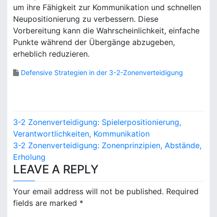
um ihre Fähigkeit zur Kommunikation und schnellen
Neupositionierung zu verbessern. Diese
Vorbereitung kann die Wahrscheinlichkeit, einfache
Punkte während der Übergänge abzugeben,
erheblich reduzieren.
Defensive Strategien in der 3-2-Zonenverteidigung
P
3-2 Zonenverteidigung: Spielerpositionierung,
o
Verantwortlichkeiten, Kommunikation
3-2 Zonenverteidigung: Zonenprinzipien, Abstände,
s
Erholung
LEAVE A REPLY
t
n
Your email address will not be published.
Required
fields are marked
*
a