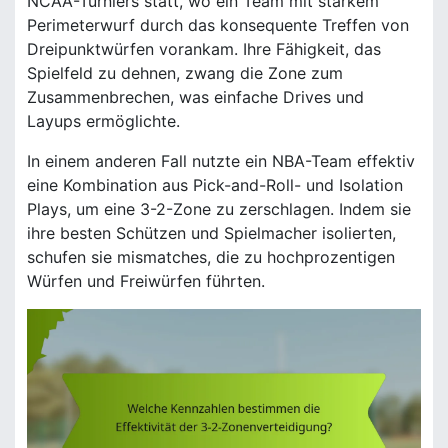
NCAA-Turniers statt, wo ein Team mit starkem
Perimeterwurf durch das konsequente Treffen von
Dreipunktwürfen vorankam. Ihre Fähigkeit, das
Spielfeld zu dehnen, zwang die Zone zum
Zusammenbrechen, was einfache Drives und
Layups ermöglichte.
In einem anderen Fall nutzte ein NBA-Team effektiv
eine Kombination aus Pick-and-Roll- und Isolation
Plays, um eine 3-2-Zone zu zerschlagen. Indem sie
ihre besten Schützen und Spielmacher isolierten,
schufen sie mismatches, die zu hochprozentigen
Würfen und Freiwürfen führten.