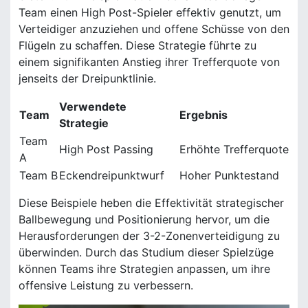
Team einen High Post-Spieler effektiv genutzt, um
Verteidiger anzuziehen und offene Schüsse von den
Flügeln zu schaffen. Diese Strategie führte zu
einem signifikanten Anstieg ihrer Trefferquote von
jenseits der Dreipunktlinie.
Verwendete
Team
Ergebnis
Strategie
Team
High Post Passing
Erhöhte Trefferquote
A
Team B
Eckendreipunktwurf
Hoher Punktestand
Diese Beispiele heben die Effektivität strategischer
Ballbewegung und Positionierung hervor, um die
Herausforderungen der 3-2-Zonenverteidigung zu
überwinden. Durch das Studium dieser Spielzüge
können Teams ihre Strategien anpassen, um ihre
offensive Leistung zu verbessern.