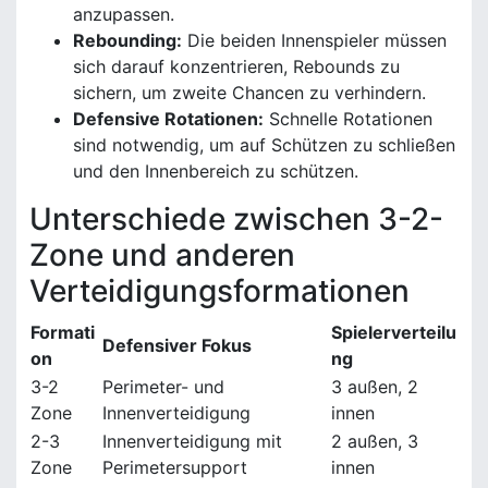
anzupassen.
Rebounding:
Die beiden Innenspieler müssen
sich darauf konzentrieren, Rebounds zu
sichern, um zweite Chancen zu verhindern.
Defensive Rotationen:
Schnelle Rotationen
sind notwendig, um auf Schützen zu schließen
und den Innenbereich zu schützen.
Unterschiede zwischen 3-2-
Zone und anderen
Verteidigungsformationen
Formati
Spielerverteilu
Defensiver Fokus
on
ng
3-2
Perimeter- und
3 außen, 2
Zone
Innenverteidigung
innen
2-3
Innenverteidigung mit
2 außen, 3
Zone
Perimetersupport
innen